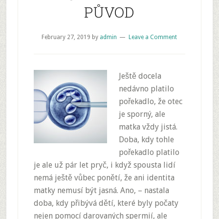
PŮVOD
February 27, 2019
by
admin
Leave a Comment
Ještě docela
nedávno platilo
pořekadlo, že otec
je sporný, ale
matka vždy jistá.
Doba, kdy tohle
pořekadlo platilo
je ale už pár let pryč, i když spousta lidí
nemá ještě vůbec ponětí, že ani identita
matky nemusí být jasná. Ano, – nastala
doba, kdy přibývá dětí, které byly počaty
nejen pomocí darovaných spermií, ale