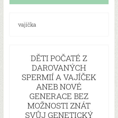
vajíčka
DĚTI POČATÉ Z
DAROVANÝCH
SPERMIÍ A VAJÍČEK
ANEB NOVÉ
GENERACE BEZ
MOŽNOSTI ZNÁT
SVŮJ GENETICKÝ