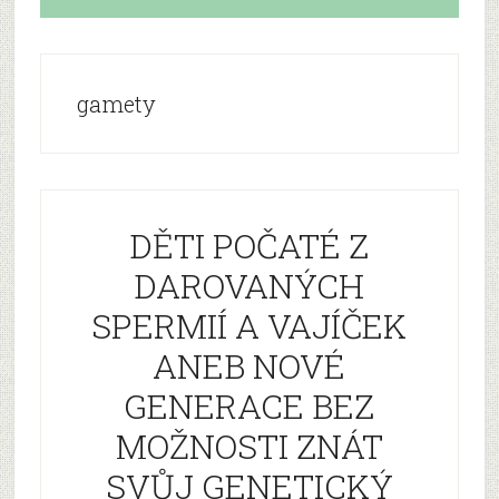
gamety
DĚTI POČATÉ Z
DAROVANÝCH
SPERMIÍ A VAJÍČEK
ANEB NOVÉ
GENERACE BEZ
MOŽNOSTI ZNÁT
SVŮJ GENETICKÝ