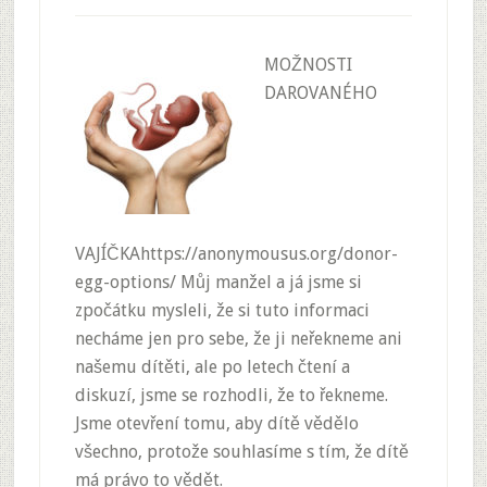
MOŽNOSTI
DAROVANÉHO
VAJÍČKAhttps://anonymousus.org/donor-
egg-options/ Můj manžel a já jsme si
zpočátku mysleli, že si tuto informaci
necháme jen pro sebe, že ji neřekneme ani
našemu dítěti, ale po letech čtení a
diskuzí, jsme se rozhodli, že to řekneme.
Jsme otevření tomu, aby dítě vědělo
všechno, protože souhlasíme s tím, že dítě
má právo to vědět.