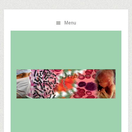
Skip
to
content
Menu