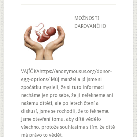
MOŽNOSTI
DAROVANÉHO
VAJÍČKAhttps://anonymousus.org/donor-
egg-options/ Můj manžel a já jsme si
zpočátku mysleli, že si tuto informaci
necháme jen pro sebe, že ji neřekneme ani
našemu dítěti, ale po letech čtení a
diskuzí, jsme se rozhodli, že to řekneme.
Jsme otevření tomu, aby dítě vědělo
všechno, protože souhlasíme s tím, že dítě
má právo to vědět.