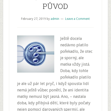
PŮVOD
February 27, 2019
by
admin
Leave a Comment
Ještě docela
nedávno platilo
pořekadlo, že otec
je sporný, ale
matka vždy jistá.
Doba, kdy tohle
pořekadlo platilo
je ale už pár let pryč, i když spousta lidí
nemá ještě vůbec ponětí, že ani identita
matky nemusí být jasná. Ano, – nastala
doba, kdy přibývá dětí, které byly počaty
nejen pomocí darovaných spermií, ale