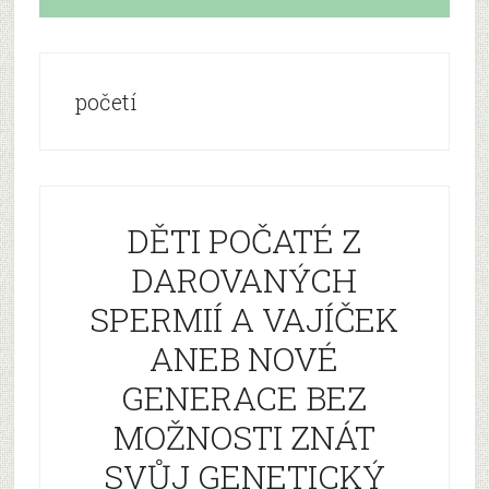
početí
DĚTI POČATÉ Z
DAROVANÝCH
SPERMIÍ A VAJÍČEK
ANEB NOVÉ
GENERACE BEZ
MOŽNOSTI ZNÁT
SVŮJ GENETICKÝ